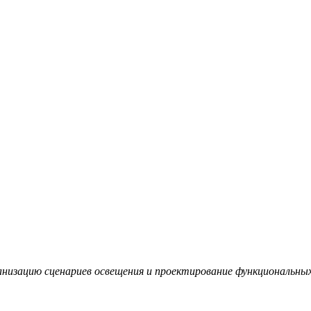
низацию сценариев освещения и проектирование функциональных