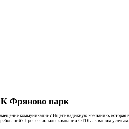
ЖК Фряново парк
размещение коммуникаций? Ищете надежную компанию, которая 
 требований? Профессионалы компании OTDL - к вашим услугам