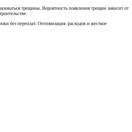
бразоваться трещины. Вероятность появления трещин зависит от
троительстве.
роки без переплат. Оптимизация расходов и жесткое