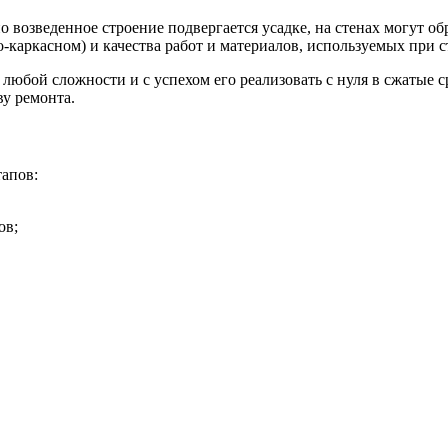
о возведенное строение подвергается усадке, на стенах могут о
-каркасном) и качества работ и материалов, используемых при с
юбой сложности и с успехом его реализовать с нуля в сжатые с
ву ремонта.
тапов:
ов;