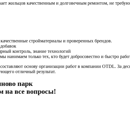
вает жильцов качественным и долговечным ремонтом, не требу
о качественные стройматериалы и проверенных брендов.
 добавок
ярный контроль, знание технологий
ы нанимаем только тех, кто будет добросовестно и быстро работ
 составляют основу организации работ в компании OTDL. За де
ующего отличный результат.
ново парк
м на все вопросы!