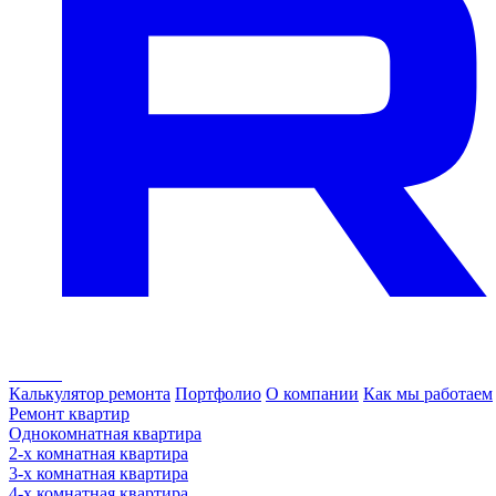
Калькулятор ремонта
Портфолио
О компании
Как мы работаем
Ремонт квартир
Однокомнатная квартира
2-х комнатная квартира
3-х комнатная квартира
4-х комнатная квартира