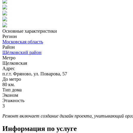
Основные характеристики
Регион
Московская область
Район
Щёлковский район
Метро
Щелковская
Адрес
п.г.т. Фряново, ул. Поварова, 57
До метро
80 км.
Тип дома
Эконом
Этажность
3
Ремонт включает создание дизайн проекта, учитывающий орга
Информация по услуге