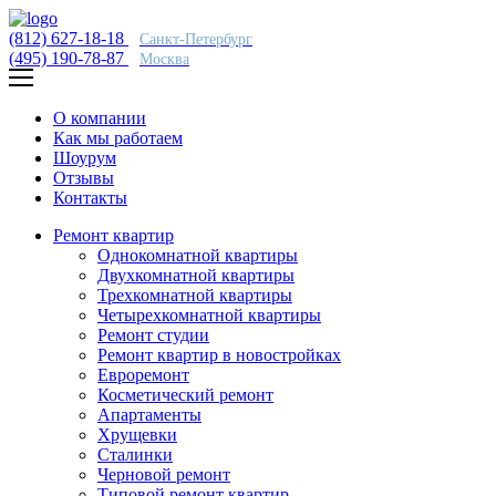
(812) 627-18-18
Санкт-Петербург
(495) 190-78-87
Москва
О компании
Как мы работаем
Шоурум
Отзывы
Контакты
Ремонт квартир
Однокомнатной квартиры
Двухкомнатной квартиры
Трехкомнатной квартиры
Четырехкомнатной квартиры
Ремонт студии
Ремонт квартир в новостройках
Евроремонт
Косметический ремонт
Апартаменты
Хрущевки
Сталинки
Черновой ремонт
Типовой ремонт квартир