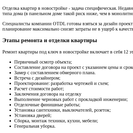
Отделка квартир в новостройке - задача специфическая. Недавн
типа дома (в панельном доме такой риск ниже, чем в монолитно
Специалисты компании OTDL готовы взяться за дизайн проект л
планирование максимально снизят затраты не в ущерб к качест
Этапы ремонта и отделки квартиры
Ремонт квартиры под ключ в новостройке включает в себя 12 э
Первичный осмотр объекта;
Составление договора на проект с указанием цены и срок
Замер с составлением обмерного плана.
Встреча с дизайнером;
Проектирование: разработка чертежей и схем;
Расчет стоимости работ;
Заключения договора на отделку
Выполнение черновых работ с прокладкой инженерии;
Отделочные финишные работы;
Установка сантехники, выключателей, розеток;
Установка дверей;
Сборка, монтаж техники, кухни, мебели;
Генеральная уборка.