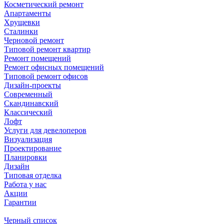
Косметический ремонт
Апартаменты
Хрущевки
Сталинки
Черновой ремонт
Типовой ремонт квартир
Ремонт помещений
Ремонт офисных помещений
Типовой ремонт офисов
Дизайн-проекты
Современный
Скандинавский
Классический
Лофт
Услуги для девелоперов
Визуализация
Проектирование
Планировки
Дизайн
Типовая отделка
Работа у нас
Акции
Гарантии
Черный список