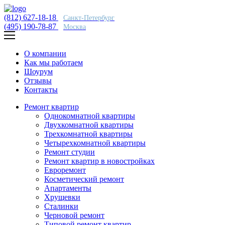
(812) 627-18-18
Санкт-Петербург
(495) 190-78-87
Москва
О компании
Как мы работаем
Шоурум
Отзывы
Контакты
Ремонт квартир
Однокомнатной квартиры
Двухкомнатной квартиры
Трехкомнатной квартиры
Четырехкомнатной квартиры
Ремонт студии
Ремонт квартир в новостройках
Евроремонт
Косметический ремонт
Апартаменты
Хрущевки
Сталинки
Черновой ремонт
Типовой ремонт квартир