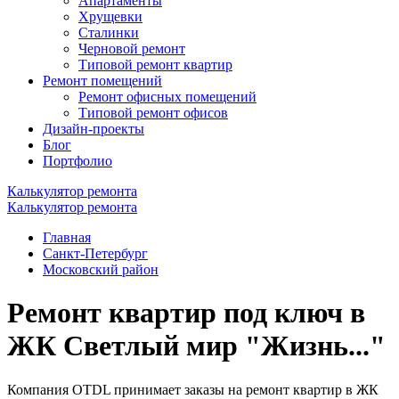
Апартаменты
Хрущевки
Сталинки
Черновой ремонт
Типовой ремонт квартир
Ремонт помещений
Ремонт офисных помещений
Типовой ремонт офисов
Дизайн-проекты
Блог
Портфолио
Калькулятор ремонта
Калькулятор ремонта
Главная
Санкт-Петербург
Московский район
Ремонт квартир под ключ в
ЖК Светлый мир "Жизнь..."
Компания OTDL принимает заказы на ремонт квартир в ЖК