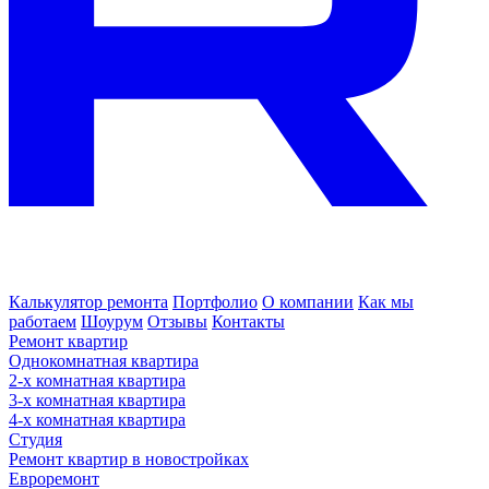
Калькулятор ремонта
Портфолио
О компании
Как мы
работаем
Шоурум
Отзывы
Контакты
Ремонт квартир
Однокомнатная квартира
2-х комнатная квартира
3-х комнатная квартира
4-х комнатная квартира
Студия
Ремонт квартир в новостройках
Евроремонт