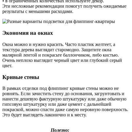
• в ограниченных количествах используйте декор.
Эти несложные рекомендации помогут получить ожидаемые
результаты с меньшими расходами.
Экономия на окнах
Окна можно и нужно красить. Часто пластик желтеет, а
текстура дерева выглядит старомодно. Защитите окна
малярной лентой и покрасьте баллончиком, либо кистью.
Очень неплохо выглядит черный цвет или глубокий серый
цвет.
Кривые стены
В рамках отделки под флиппинг кривые стены можно не
ровнять. Если зачистить стену до основания, загрунтовать и
нанести дешевую фактурную штукатурку или даже обычную
гипсовую штукатурку или даже цемент с дальнейшей
покраской, можно спасти даже самую неровную поверхность.
Это будет выглядеть лаконично и к месту.
Полезно: