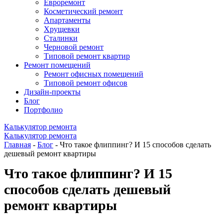
Евроремонт
Косметический ремонт
Апартаменты
Хрущевки
Сталинки
Черновой ремонт
Типовой ремонт квартир
Ремонт помещений
Ремонт офисных помещений
Типовой ремонт офисов
Дизайн-проекты
Блог
Портфолио
Калькулятор ремонта
Калькулятор ремонта
Главная
-
Блог
- Что такое флиппинг? И 15 способов сделать
дешевый ремонт квартиры
Что такое флиппинг? И 15
способов сделать дешевый
ремонт квартиры