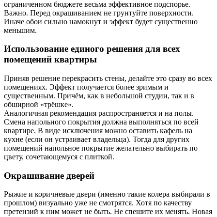
ограниченном бюджете весьма эффективное подспорье.
Важно. Перед окрашиванием не грунтуйте поверхности.
Иначе обои сильно намокнут и эффект будет существенно
меньшим.
Использование единого решения для всех
помещений квартиры
Приняв решение перекрасить стены, делайте это сразу во всех
помещениях. Эффект получается более зримым и
существенным. Причём, как в небольшой студии, так и в
обширной «трёшке».
Аналогичная рекомендация распространяется и на полы.
Смена напольного покрытия должна выполняться по всей
квартире. В виде исключения можно оставить кафель на
кухне (если он устраивает владельца). Тогда для других
помещений напольное покрытие желательно выбирать по
цвету, сочетающемуся с плиткой.
Окрашивание дверей
Рыжие и коричневые двери (именно такие колера выбирали в
прошлом) визуально уже не смотрятся. Хотя по качеству
претензий к ним может не быть. Не спешите их менять. Новая