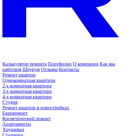
Калькулятор ремонта
Портфолио
О компании
Как мы
работаем
Шоурум
Отзывы
Контакты
Ремонт квартир
Однокомнатная квартира
2-х комнатная квартира
3-х комнатная квартира
4-х комнатная квартира
Студия
Ремонт квартир в новостройках
Евроремонт
Косметический ремонт
Апартаменты
Хрущевки
Сталинки