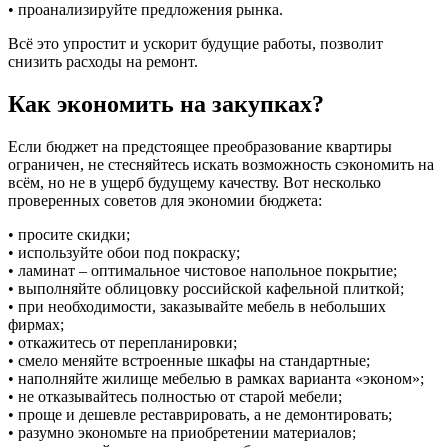
• проанализируйте предложения рынка.
Всё это упростит и ускорит будущие работы, позволит
снизить расходы на ремонт.
Как экономить на закупках?
Если бюджет на предстоящее преобразование квартиры
ограничен, не стесняйтесь искать возможность сэкономить на
всём, но не в ущерб будущему качеству. Вот несколько
проверенных советов для экономии бюджета:
• просите скидки;
• используйте обои под покраску;
• ламинат – оптимальное чистовое напольное покрытие;
• выполняйте облицовку российской кафельной плиткой;
• при необходимости, заказывайте мебель в небольших
фирмах;
• откажитесь от перепланировки;
• смело меняйте встроенные шкафы на стандартные;
• наполняйте жилище мебелью в рамках варианта «эконом»;
• не отказывайтесь полностью от старой мебели;
• проще и дешевле реставрировать, а не демонтировать;
• разумно экономьте на приобретении материалов;