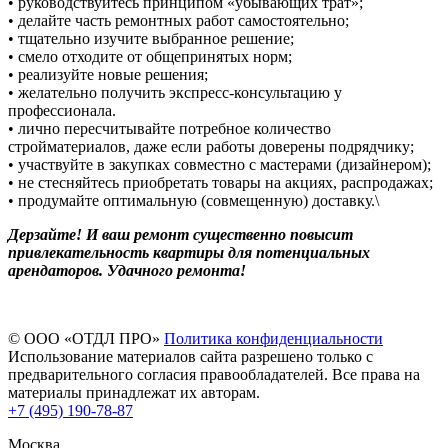
• руководствуйтесь принципом «убывающих трат»;
• делайте часть ремонтных работ самостоятельно;
• тщательно изучите выбранное решение;
• смело отходите от общепринятых норм;
• реализуйте новые решения;
• желательно получить экспресс-консультацию у
профессионала.
• лично пересчитывайте потребное количество
стройматериалов, даже если работы доверены подрядчику;
• участвуйте в закупках совместно с мастерами (дизайнером);
• не стесняйтесь приобретать товары на акциях, распродажах;
• продумайте оптимальную (совмещенную) доставку.\
Дерзайте! И ваш ремонт существенно повысит
привлекательность квартиры для потенциальных
арендаторов. Удачного ремонта!
© ООО «ОТДЛ ПРО»
Политика конфиденциальности
Использование материалов сайта разрешено только с
предварительного согласия правообладателей. Все права на
материалы принадлежат их авторам.
+7 (495) 190-78-87
Москва