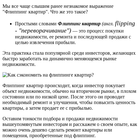
Мы все чаще слышим ранее незнакомое выражение
"Флиппинг квартир". Что же это такое?
flipping
Простыми словами
Флиппинг квартир
(англ.
- "переворачивание")
— это процесс покупки
недвижимости, ее ремонта и последующей продажи с
целью извлечения прибыли.
Эта практика стала популярной среди инвесторов, желающих
быстро заработать на динамично меняющемся рынке
недвижимости.
Флиппинг квартир происходит, когда инвестор покупает
объект недвижимости, обычно на вторичном рынке, в плохом
состоянии или по низкой цене. После этого он проводит
необходимый ремонт и улучшения, чтобы повысить ценность
квартиры, а затем продает ее с прибылью.
Оставим тонкости подбора и продажи недвижимости
вышеупомянутым инвесторам и расскажем о своем опыте, как
можно очень дешево сделать ремонт квартиры или
помещения, приобретенные под флиппинг.