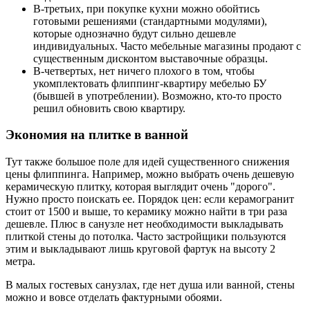
В-третьих, при покупке кухни можно обойтись
готовыми решениями (стандартными модулями),
которые однозначно будут сильно дешевле
индивидуальных. Часто мебельные магазины продают с
существенным дисконтом выставочные образцы.
В-четвертых, нет ничего плохого в том, чтобы
укомплектовать флиппинг-квартиру мебелью БУ
(бывшей в употреблении). Возможно, кто-то просто
решил обновить свою квартиру.
Экономия на плитке в ванной
Тут также большое поле для идей существенного снижения
цены флиппинга. Например, можно выбрать очень дешевую
керамическую плитку, которая выглядит очень "дорого".
Нужно просто поискать ее. Порядок цен: если керамогранит
стоит от 1500 и выше, то керамику можно найти в три раза
дешевле. Плюс в санузле нет необходимости выкладывать
плиткой стены до потолка. Часто застройщики пользуются
этим и выкладывают лишь круговой фартук на высоту 2
метра.
В малых гостевых санузлах, где нет душа или ванной, стены
можно и вовсе отделать фактурными обоями.