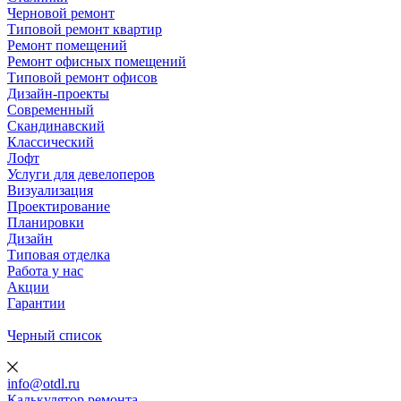
Черновой ремонт
Типовой ремонт квартир
Ремонт помещений
Ремонт офисных помещений
Типовой ремонт офисов
Дизайн-проекты
Современный
Скандинавский
Классический
Лофт
Услуги для девелоперов
Визуализация
Проектирование
Планировки
Дизайн
Типовая отделка
Работа у нас
Акции
Гарантии
Черный список
info@otdl.ru
Калькулятор ремонта