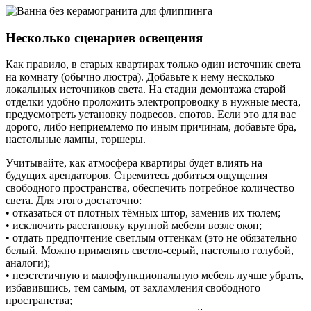
Несколько сценариев освещения
Как правило, в старых квартирах только один источник света
на комнату (обычно люстра). Добавьте к нему несколько
локальных источников света. На стадии демонтажа старой
отделки удобно проложить электропроводку в нужные места,
предусмотреть установку подвесов. спотов. Если это для вас
дорого, либо неприемлемо по иным причинам, добавьте бра,
настольные лампы, торшеры.
Учитывайте, как атмосфера квартиры будет влиять на
будущих арендаторов. Стремитесь добиться ощущения
свободного пространства, обеспечить потребное количество
света. Для этого достаточно:
• отказаться от плотных тёмных штор, заменив их тюлем;
• исключить расстановку крупной мебели возле окон;
• отдать предпочтение светлым оттенкам (это не обязательно
белый. Можно применять светло-серый, пастельно голубой,
аналоги);
• неэстетичную и малофункциональную мебель лучше убрать,
избавившись, тем самым, от захламления свободного
пространства;