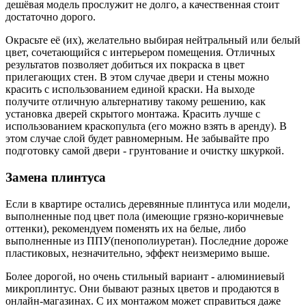
дешёвая модель прослужит не долго, а качественная стоит
достаточно дорого.
Окрасьте её (их), желательно выбирая нейтральный или белый
цвет, сочетающийся с интерьером помещения. Отличных
результатов позволяет добиться их покраска в цвет
прилегающих стен. В этом случае двери и стены можно
красить с использованием единой краски. На выходе
получите отличную альтернативу такому решению, как
установка дверей скрытого монтажа. Красить лучше с
использованием краскопульта (его можно взять в аренду). В
этом случае слой будет равномерным. Не забывайте про
подготовку самой двери - грунтование и очистку шкуркой.
Замена плинтуса
Если в квартире остались деревянные плинтуса или модели,
выполненные под цвет пола (имеющие грязно-коричневые
оттенки), рекомендуем поменять их на белые, либо
выполненные из ППУ(пенополиуретан). Последние дороже
пластиковых, незначительно, эффект неизмеримо выше.
Более дорогой, но очень стильный вариант - алюминиевый
микроплинтус. Они бывают разных цветов и продаются в
онлайн-магазинах. С их монтажом может справиться даже